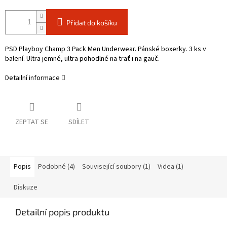
Přidat do košíku
PSD Playboy Champ 3 Pack Men Underwear. Pánské boxerky. 3 ks v
balení. Ultra jemné, ultra pohodlné na trať i na gauč.
Detailní informace
ZEPTAT SE
SDÍLET
Popis
Podobné (4)
Související soubory (1)
Videa (1)
Diskuze
Detailní popis produktu