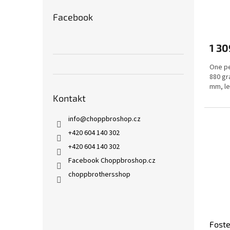
Facebook
1 30
One pe
880 gr
mm, le
Kontakt
info
@
choppbroshop.cz
+420 604 140 302
+420 604 140 302
Facebook Choppbroshop.cz
choppbrothersshop
Foste