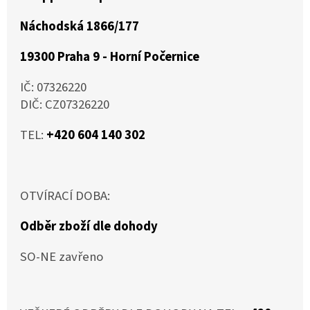
Náchodská 1866/177
19300 Praha 9 - Horní Počernice
IČ: 07326220
DIČ: CZ07326220
TEL:
+420 604 140 302
OTVÍRACÍ DOBA:
Odběr zboží dle dohody
SO-NE zavřeno