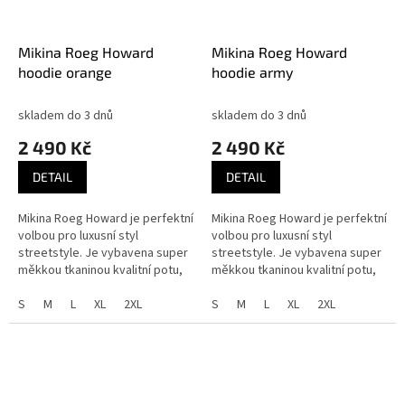
Mikina Roeg Howard
Mikina Roeg Howard
hoodie orange
hoodie army
skladem do 3 dnů
skladem do 3 dnů
2 490 Kč
2 490 Kč
DETAIL
DETAIL
Mikina Roeg Howard je perfektní
Mikina Roeg Howard je perfektní
volbou pro luxusní styl
volbou pro luxusní styl
streetstyle. Je vybavena super
streetstyle. Je vybavena super
měkkou tkaninou kvalitní potu,
měkkou tkaninou kvalitní potu,
polstrovanými kapsami se zipy.
polstrovanými kapsami se zipy.
Speciální trvanlivá kvalita...
S
M
L
XL
2XL
Speciální trvanlivá kvalita...
S
M
L
XL
2XL