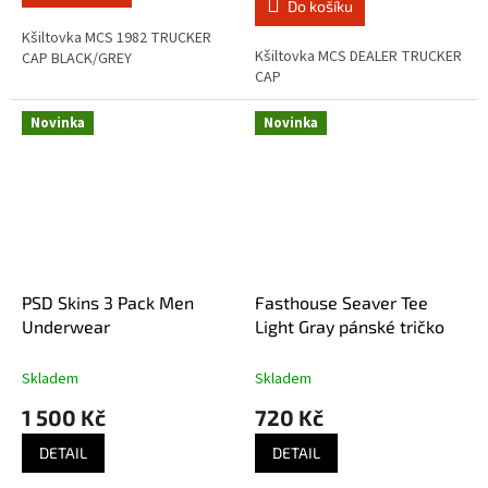
Do košíku
z
5
Kšiltovka MCS 1982 TRUCKER
Kšiltovka MCS DEALER TRUCKER
hvězdiček.
CAP BLACK/GREY
CAP
Novinka
Novinka
PSD Skins 3 Pack Men
Fasthouse Seaver Tee
Underwear
Light Gray pánské tričko
Skladem
Skladem
1 500 Kč
720 Kč
DETAIL
DETAIL