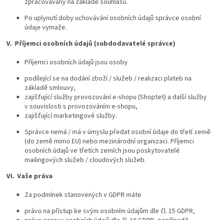
zpracovávány na základě souhlasu.
Po uplynutí doby uchovávání osobních údajů správce osobní
údaje vymaže.
V.
Příjemci osobních údajů (subdodavatelé správce)
Příjemci osobních údajů jsou osoby
podílející se na dodání zboží / služeb / realizaci plateb na
základě smlouvy,
zajišťující služby provozování e-shopu (Shoptet) a další služby
v souvislosti s provozováním e-shopu,
zajišťující marketingové služby.
Správce nemá / má v úmyslu předat osobní údaje do třetí země
(do země mimo EU) nebo mezinárodní organizaci. Příjemci
osobních údajů ve třetích zemích jsou poskytovatelé
mailingových služeb / cloudových služeb.
VI.
Vaše práva
Za podmínek stanovených v GDPR máte
právo na přístup ke svým osobním údajům dle čl. 15 GDPR,