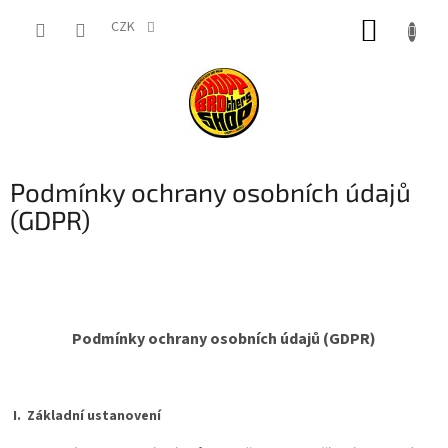
Přejít
NÁKUP
na
CZK
obsah
KOŠÍK
Podmínky ochrany osobních údajů
(GDPR)
Podmínky ochrany osobních údajů (GDPR)
I.
Základní ustanovení