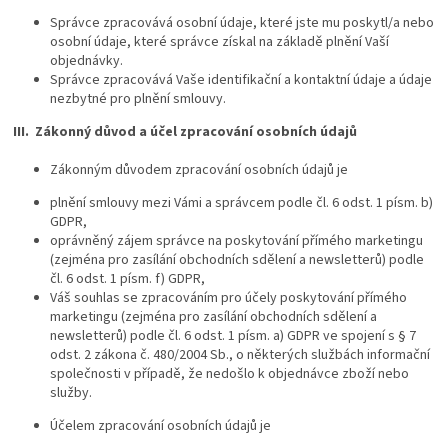
Správce zpracovává osobní údaje, které jste mu poskytl/a nebo
osobní údaje, které správce získal na základě plnění Vaší
objednávky.
Správce zpracovává Vaše identifikační a kontaktní údaje a údaje
nezbytné pro plnění smlouvy.
III.
Zákonný důvod a účel zpracování osobních údajů
Zákonným důvodem zpracování osobních údajů je
plnění smlouvy mezi Vámi a správcem podle čl. 6 odst. 1 písm. b)
GDPR,
oprávněný zájem správce na poskytování přímého marketingu
(zejména pro zasílání obchodních sdělení a newsletterů) podle
čl. 6 odst. 1 písm. f) GDPR,
Váš souhlas se zpracováním pro účely poskytování přímého
marketingu (zejména pro zasílání obchodních sdělení a
newsletterů) podle čl. 6 odst. 1 písm. a) GDPR ve spojení s § 7
odst. 2 zákona č. 480/2004 Sb., o některých službách informační
společnosti v případě, že nedošlo k objednávce zboží nebo
služby.
Účelem zpracování osobních údajů je