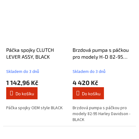
Páčka spojky CLUTCH
Brzdová pumpa s páčkou
LEVER ASSY, BLACK
pro modely H-D 82-95
H/M CYLINDERS single
Skladem do 3 dnů
Skladem do 3 dnů
1 142,96 Kč
4 420 Kč
Do košíku
Do košíku
Páčka spojky OEM style BLACK
Brzdová pumpa s páčkou pro
modely 82-95 Harley Davidson -
BLACK