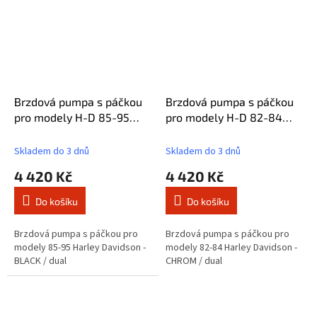
Brzdová pumpa s páčkou
Brzdová pumpa s páčkou
pro modely H-D 85-95
pro modely H-D 82-84
H/M CYLINDERS dual
H/M CYLINDERS dual
Skladem do 3 dnů
Skladem do 3 dnů
4 420 Kč
4 420 Kč
Do košíku
Do košíku
Brzdová pumpa s páčkou pro
Brzdová pumpa s páčkou pro
modely 85-95 Harley Davidson -
modely 82-84 Harley Davidson -
BLACK / dual
CHROM / dual