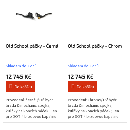
Old School páčky - Černá
Old School páčky - Chrom
Skladem do 3 dnů
Skladem do 3 dnů
12 745 Kč
12 745 Kč
Do košíku
Do košíku
Provedení: černá9/16" hydr.
Provedení: Chrom9/16" hydr.
brzda & mechanic spojka;
brzda & mechanic spojka;
kuličky na koncích páček; Jen
kuličky na koncích páček; Jen
pro DOT 4 brzdovou kapalinu
pro DOT 4 brzdovou kapalinu