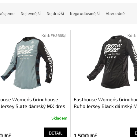
učujeme
Nejlevnější
Nejdražší
Nejprodávanější
Abecedně
Kód:
FH5668/L
Kód:
house Women´s Grindhouse
Fasthouse Women´s Grindho
 Jersey Slate dámský MX dres
Rufio Jersey Black dámský 
Skladem
DETAIL
0 Kč
1 500 Kč