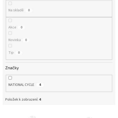
ů
Na skladě
0
Akce
0
Novinka
0
Tip
0
Značky
NATIONAL CYCLE
4
Položek k zobrazení:
4
V