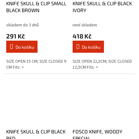
KNIFE SKULL & CLIP SMALL
KNIFE SKULL & CLIP BLACK
BLACK BROWN
IVORY
skladem do 3 dnů
není skladem
291 Kč
418 Kč
Do košíku
Do košíku
SIZE OPEN 15 CM; SIZE CLOSED 9
SIZE OPEN 22,5CM; SIZE CLOSED
CM Fits: >
12,5CM Fits: >
KNIFE SKULL & CLIP BLACK
FOSCO KNIFE, WOODY
RED
SPECIAL