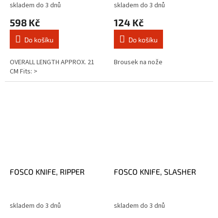
skladem do 3 dnů
skladem do 3 dnů
598 Kč
124 Kč
Do košíku
Do košíku
OVERALL LENGTH APPROX. 21
Brousek na nože
CM Fits: >
FOSCO KNIFE, RIPPER
FOSCO KNIFE, SLASHER
skladem do 3 dnů
skladem do 3 dnů