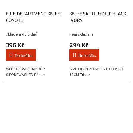
FIRE DEPARTMENT KNIFE
KNIFE SKULL & CLIP BLACK
COYOTE
IVORY
skladem do 3 dnů
není skladem
396 Kč
294 Kč
Do košíku
Do košíku
WITH CARVED HANDLE;
SIZE OPEN 21CM; SIZE CLOSED
STONEWASHED Fits: >
13CM Fits: >