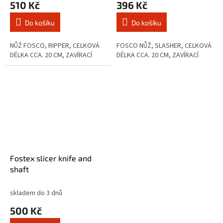
510 Kč
396 Kč
Do košíku
Do košíku
NŮŽ FOSCO, RIPPER, CELKOVÁ
FOSCO NŮŽ, SLASHER, CELKOVÁ
DÉLKA CCA. 20 CM, ZAVÍRACÍ
DÉLKA CCA. 20 CM, ZAVÍRACÍ
Fostex slicer knife and
shaft
skladem do 3 dnů
500 Kč