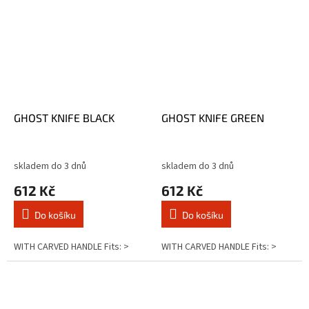
GHOST KNIFE BLACK
GHOST KNIFE GREEN
skladem do 3 dnů
skladem do 3 dnů
612 Kč
612 Kč
Do košíku
Do košíku
WITH CARVED HANDLE Fits: >
WITH CARVED HANDLE Fits: >