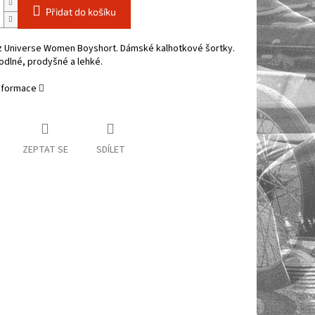
Přidat do košíku
z Universe Women Boyshort. Dámské kalhotkové šortky.
hodlné, prodyšné a lehké.
informace
ZEPTAT SE
SDÍLET