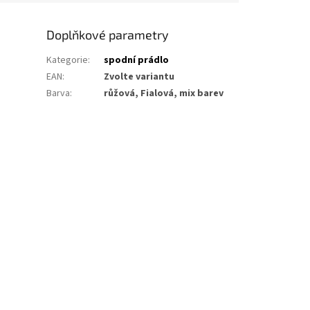
Doplňkové parametry
Kategorie
:
spodní prádlo
EAN
:
Zvolte variantu
Barva
:
růžová, Fialová, mix barev