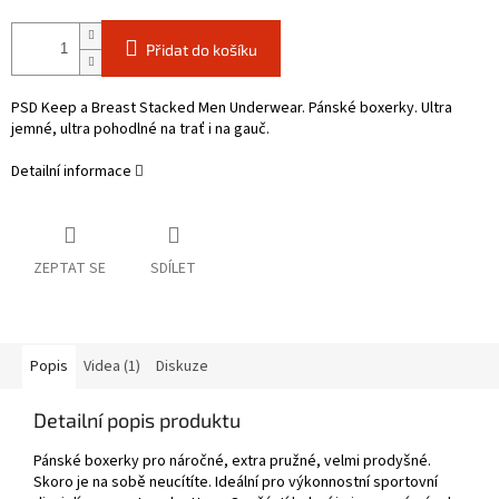
Přidat do košíku
PSD Keep a Breast Stacked Men Underwear. Pánské boxerky. Ultra
jemné, ultra pohodlné na trať i na gauč.
Detailní informace
ZEPTAT SE
SDÍLET
Popis
Videa (1)
Diskuze
Detailní popis produktu
Pánské boxerky pro náročné, extra pružné, velmi prodyšné.
Skoro je na sobě neucítíte. Ideální pro výkonnostní sportovní