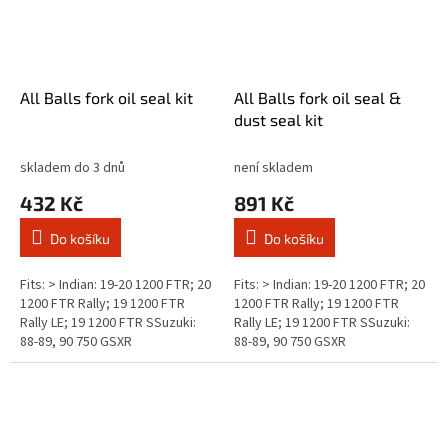
All Balls fork oil seal kit
All Balls fork oil seal &
dust seal kit
skladem do 3 dnů
není skladem
432 Kč
891 Kč
Do košíku
Do košíku
Fits: > Indian: 19-20 1200 FTR; 20
Fits: > Indian: 19-20 1200 FTR; 20
1200 FTR Rally; 19 1200 FTR
1200 FTR Rally; 19 1200 FTR
Rally LE; 19 1200 FTR SSuzuki:
Rally LE; 19 1200 FTR SSuzuki:
88-89, 90 750 GSXR
88-89, 90 750 GSXR