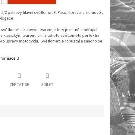
 1/2 palcový hlavní světlomet El Paso, úprava: chromové ,
ologace
 světlomet s kulovým tvarem, který je mírně směřující
s klasickým tvarem, činí z tohoto světlometu perfektní
pro úpravy motocyklu. Světlomet je robustní a snadno se
informace
ZEPTAT SE
SDÍLET