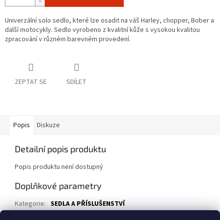
Univerzální solo sedlo, které lze osadit na váš Harley, chopper, Bober a
další motocykly. Sedlo vyrobeno z kvalitní kůže s vysokou kvalitou
zpracování v různém barevném provedení.
ZEPTAT SE
SDÍLET
Popis
Diskuze
Detailní popis produktu
Popis produktu není dostupný
Doplňkové parametry
Kategorie
:
SEDLA A PŘÍSLUŠENSTVÍ
EAN
:
11SB-088