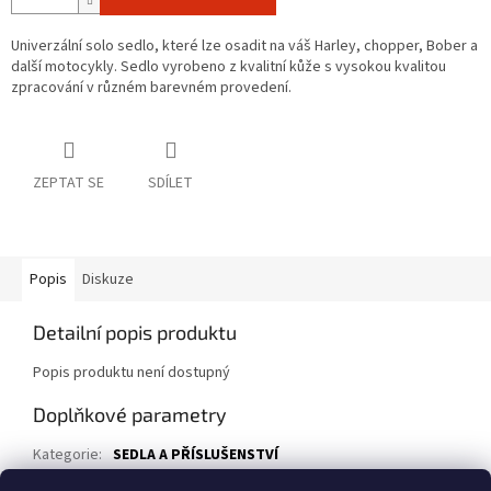
Univerzální solo sedlo, které lze osadit na váš Harley, chopper, Bober a
další motocykly. Sedlo vyrobeno z kvalitní kůže s vysokou kvalitou
zpracování v různém barevném provedení.
ZEPTAT SE
SDÍLET
Popis
Diskuze
Detailní popis produktu
Popis produktu není dostupný
Doplňkové parametry
Kategorie
:
SEDLA A PŘÍSLUŠENSTVÍ
EAN
:
11SB-056