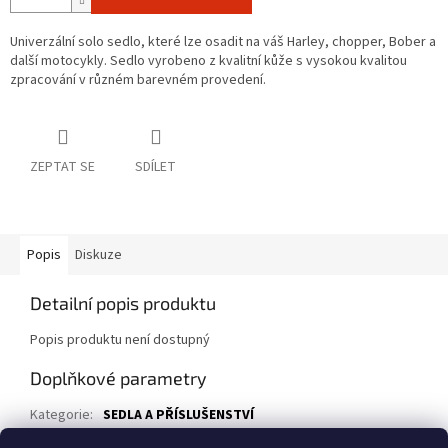
Univerzální solo sedlo, které lze osadit na váš Harley, chopper, Bober a
další motocykly. Sedlo vyrobeno z kvalitní kůže s vysokou kvalitou
zpracování v různém barevném provedení.
ZEPTAT SE
SDÍLET
Popis
Diskuze
Detailní popis produktu
Popis produktu není dostupný
Doplňkové parametry
Kategorie
:
SEDLA A PŘÍSLUŠENSTVÍ
EAN
:
11SB-039