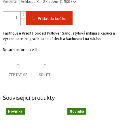
Varianta
Přidat do košíku
Fasthouse Krest Hooded Pullover Sand, stylová mikina s kapucí a
výraznou retro grafikou na zádech a šachovnicí na rukávu.
Detailní informace
ZEPTAT SE
SDÍLET
Související produkty
Novinka
Novinka