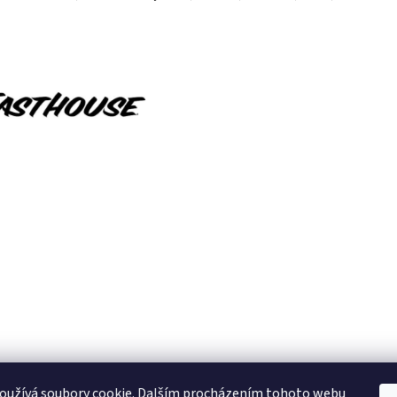
oužívá soubory cookie. Dalším procházením tohoto webu