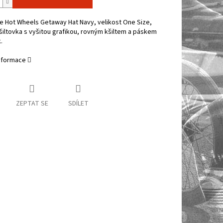
e Hot Wheels Getaway Hat Navy, velikost One Size,
šiltovka s vyšitou grafikou, rovným kšiltem a páskem
.
informace
ZEPTAT SE
SDÍLET