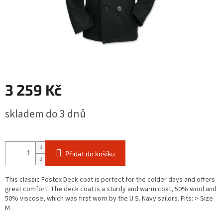
3 259 Kč
Měrná
skladem do 3 dnů
cena:
Přidat do košíku
This classic Fostex Deck coat is perfect for the colder days and offers
great comfort. The deck coat is a sturdy and warm coat, 50% wool and
50% viscose, which was first worn by the U.S. Navy sailors. Fits: > Size
M