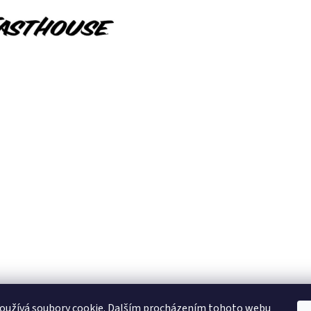
oužívá soubory cookie. Dalším procházením tohoto webu