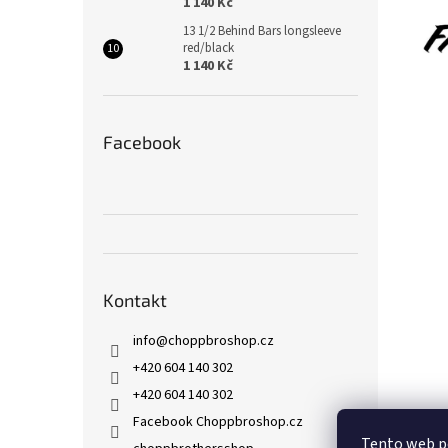
1 140 Kč
13 1/2 Behind Bars longsleeve
red/black
1 140 Kč
Facebook
Kontakt
info
@
choppbroshop.cz
+420 604 140 302
+420 604 140 302
Facebook Choppbroshop.cz
Tento web p