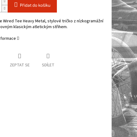
Přidat do košíku
 Wired Tee Heavy Metal, stylové tričko z nízkogramážní
rovným klasickým atletickým střihem.
informace
ZEPTAT SE
SDÍLET