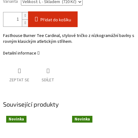
Varianta
Přidat do košíku
Fasthouse Burner Tee Cardinal, stylové tričko z nízkogramážní bavlny s
rovným klasickým atletickým střihem.
Detailní informace
ZEPTAT SE
SDÍLET
Související produkty
Novinka
Novinka