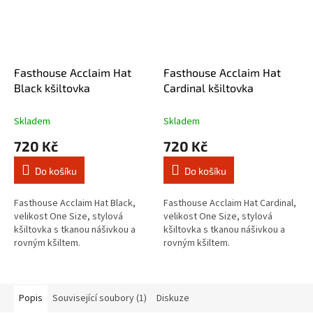
Fasthouse Acclaim Hat
Fasthouse Acclaim Hat
Black kšiltovka
Cardinal kšiltovka
Skladem
Skladem
720 Kč
720 Kč
Do košíku
Do košíku
Fasthouse Acclaim Hat Black,
Fasthouse Acclaim Hat Cardinal,
velikost One Size, stylová
velikost One Size, stylová
kšiltovka s tkanou nášivkou a
kšiltovka s tkanou nášivkou a
rovným kšiltem.
rovným kšiltem.
Popis
Související soubory (1)
Diskuze