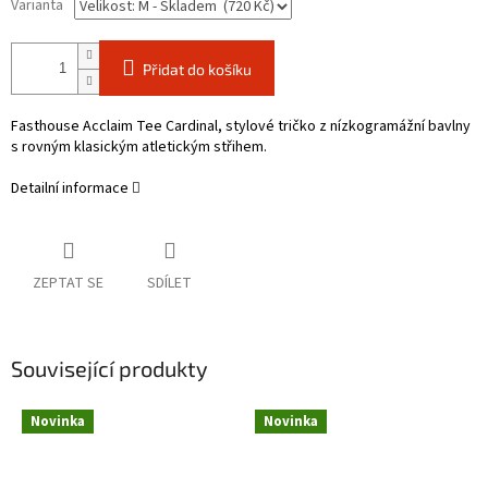
Varianta
Přidat do košíku
Fasthouse Acclaim Tee Cardinal
, stylové tričko z nízkogramážní bavlny
s rovným klasickým atletickým střihem.
Detailní informace
ZEPTAT SE
SDÍLET
Související produkty
Novinka
Novinka