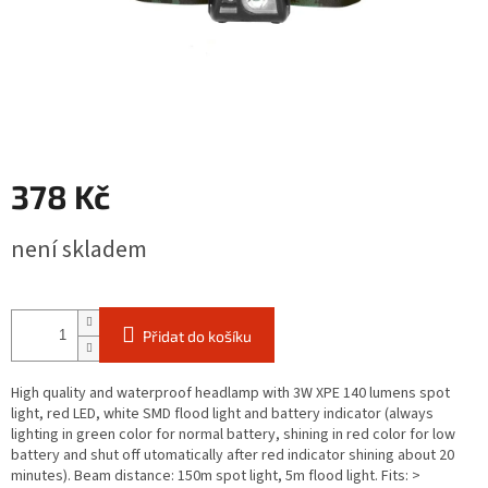
378 Kč
Měrná
není skladem
cena:
Přidat do košíku
High quality and waterproof headlamp with 3W XPE 140 lumens spot
light, red LED, white SMD flood light and battery indicator (always
lighting in green color for normal battery, shining in red color for low
battery and shut off utomatically after red indicator shining about 20
minutes). Beam distance: 150m spot light, 5m flood light. Fits: >