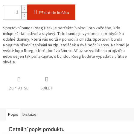
Přidat do košíku
Sportovní bunda Roeg Hank je perfektní volbou pro každého, kdo
miluje zůstat aktivní a stylový. Tato bunda je vyrobena z prodyšné a
odolné tkaniny, která vás udrží v pohodlí a chladu. Sportovní bunda
Roeg má přední zapínání na zip, stojáček a dvě boční kapsy. Na hrudi je
vyšité logo Roeg, které dodává šmrnc. Ať už se vydáte na projížďku
nebo se jen tak poflakujete, s bundou Roeg budete vypadat a cítit se
skvěle.
ZEPTAT SE
SDÍLET
Popis
Diskuze
Detailní popis produktu