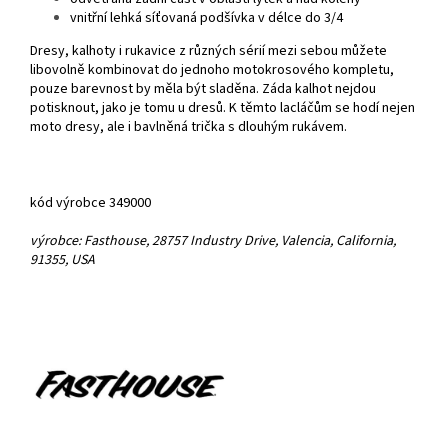
vnitřní lehká síťovaná podšívka v délce do 3/4
Dresy, kalhoty i rukavice z různých sérií mezi sebou můžete
libovolně kombinovat do jednoho motokrosového kompletu,
pouze barevnost by měla být sladěna. Záda kalhot nejdou
potisknout, jako je tomu u dresů. K těmto lacláčům se hodí nejen
moto dresy, ale i bavlněná trička s dlouhým rukávem.
kód výrobce 349000
výrobce: Fasthouse, 28757 Industry Drive, Valencia, California,
91355, USA