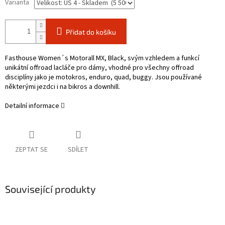
Varianta
Přidat do košíku
Fasthouse Women´s Motorall MX, Black, svým vzhledem a funkcí
unikátní offroad lacláče pro dámy, vhodné pro všechny offroad
disciplíny jako je motokros, enduro, quad, buggy. Jsou používané
některými jezdci i na bikros a downhill.
Detailní informace
ZEPTAT SE
SDÍLET
Související produkty