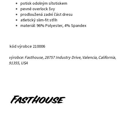
potisk odolným sítotiskem
pevné overlock švy
prodloužená zadní část dresu
atletický slim-fit střih
materiál: 96% Polyester, 4% Spandex
kód výrobce 210006
výrobce: Fasthouse, 28757 Industry Drive, Valencia, California,
91355, USA