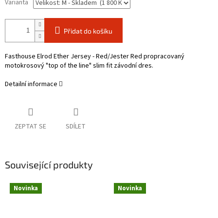
Varianta
Přidat do košíku
Fasthouse Elrod Ether Jersey - Red/Jester Red propracovaný
motokrosový "top of the line" slim fit závodní dres.
Detailní informace
ZEPTAT SE
SDÍLET
Související produkty
Novinka
Novinka