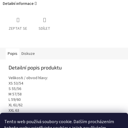
Detailní informace
ZEPTAT SE
SDÍLET
Popis
Diskuze
Detailní popis produktu
Velikosti / obvod hlavy:
XS 53/54
S 55/56
M 57/58
L 59/60
XL 61/62
XXL 63
Tento web používá soubory cookie. Dalším procházením