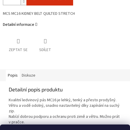
MCS MC16 KIDNEY BELT QUILTED STRETCH
Detailní informace
ZEPTAT SE
SDÍLET
Popis
Diskuze
Detailní popis produktu
Kvalitní ledvinový pás MC16 je lehký, tenký a přesto prodyšný.
Větru a vodě odolný, snadno nastavitelný díky zapínání na suchý
zip.
Nabízí dobrou podporu a ochranu proti zimě a větru. Možno prát
v pračce.