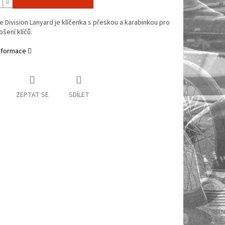
 Division Lanyard je klíčenka s přeskou a karabinkou pro
šení klíčů.
informace
ZEPTAT SE
SDÍLET