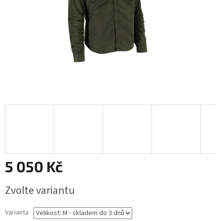
5 050 Kč
Měrná
Zvolte variantu
cena:
Varianta