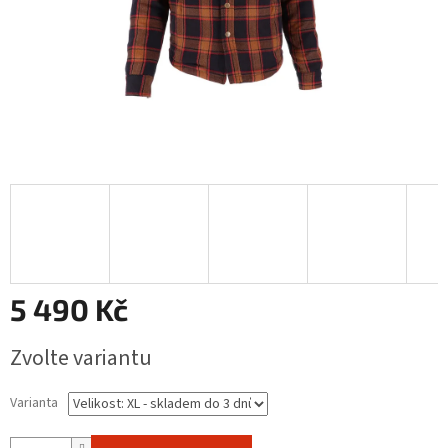
5 490 Kč
Měrná
Zvolte variantu
cena:
Varianta