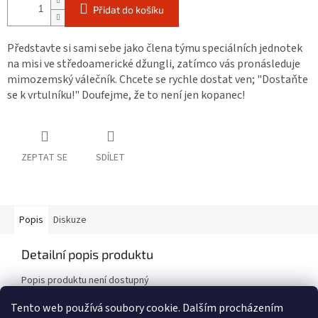
Přidat do košíku
Představte si sami sebe jako člena týmu speciálních jednotek
na misi ve středoamerické džungli, zatímco vás pronásleduje
mimozemský válečník. Chcete se rychle dostat ven; "Dostaňte
se k vrtulníku!" Doufejme, že to není jen kopanec!
ZEPTAT SE
SDÍLET
Popis
Diskuze
Detailní popis produktu
Popis produktu není dostupný
Tento web používá soubory cookie. Dalším procházením