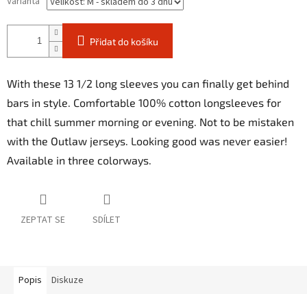
Varianta
Přidat do košíku
With these 13 1/2 long sleeves you can finally get behind
bars in style. Comfortable 100% cotton longsleeves for
that chill summer morning or evening. Not to be mistaken
with the Outlaw jerseys. Looking good was never easier!
Available in three colorways.
ZEPTAT SE
SDÍLET
Popis
Diskuze