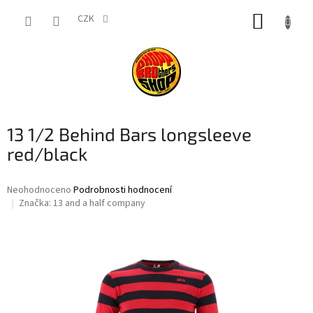
Přejít
NÁKUP
na
CZK
obsah
KOŠÍK
13 1/2 Behind Bars longsleeve
red/black
Průměrné
Neohodnoceno
Podrobnosti hodnocení
hodnocení
Značka:
13 and a half company
produktu
je
0,0
z
5
hvězdiček.