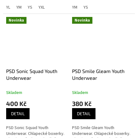
YL
YM
YS
YXL
YM
YS
Novinka
Novinka
PSD Sonic Squad Youth
PSD Smile Gleam Youth
Underwear
Underwear
Skladem
Skladem
400 Kč
380 Kč
DETAIL
DETAIL
PSD Sonic Squad Youth
PSD Smile Gleam Youth
Underwear. Chlapecké boxerky.
Underwear. Chlapecké boxerky.