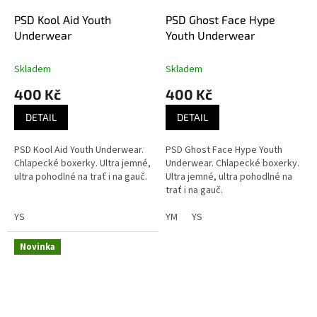
PSD Kool Aid Youth
PSD Ghost Face Hype
Underwear
Youth Underwear
Skladem
Skladem
400 Kč
400 Kč
DETAIL
DETAIL
PSD Kool Aid Youth Underwear.
PSD Ghost Face Hype Youth
Chlapecké boxerky. Ultra jemné,
Underwear. Chlapecké boxerky.
ultra pohodlné na trať i na gauč.
Ultra jemné, ultra pohodlné na
trať i na gauč.
YS
YM
YS
Novinka