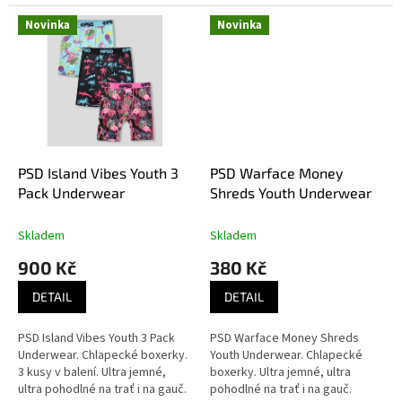
Novinka
Novinka
PSD Island Vibes Youth 3
PSD Warface Money
Pack Underwear
Shreds Youth Underwear
Skladem
Skladem
900 Kč
380 Kč
DETAIL
DETAIL
PSD Island Vibes Youth 3 Pack
PSD Warface Money Shreds
Underwear. Chlapecké boxerky.
Youth Underwear. Chlapecké
3 kusy v balení. Ultra jemné,
boxerky. Ultra jemné, ultra
ultra pohodlné na trať i na gauč.
pohodlné na trať i na gauč.